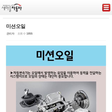
Sketchbook5, 스케치북5
미션오일
관리자
조회 수
1855
Sketchbook5, 스케치북5