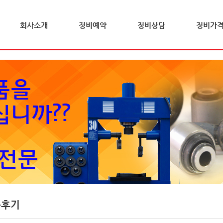
회사소개
정비예약
정비상담
정비가
문후기