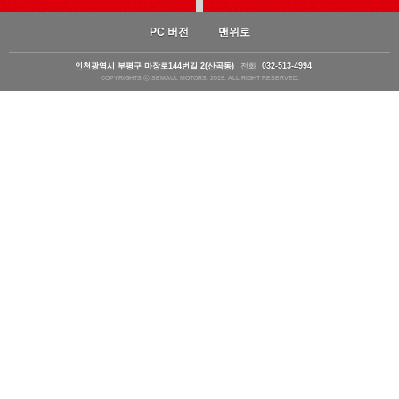
PC 버전
맨위로
인천광역시 부평구 마장로144번길 2(산곡동)
전화
032-513-4994
COPYRIGHTS ⓒ SEMAUL MOTORS. 2015. ALL RIGHT RESERVED.