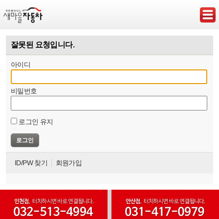
잘못된 요청입니다.
아이디
비밀번호
로그인 유지
ID/PW 찾기
회원가입