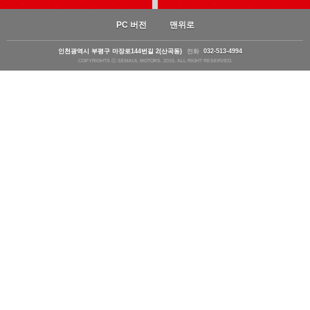
PC 버전
맨위로
인천광역시 부평구 마장로144번길 2(산곡동)
전화
032-513-4994
COPYRIGHTS ⓒ SEMAUL MOTORS. 2015. ALL RIGHT RESERVED.