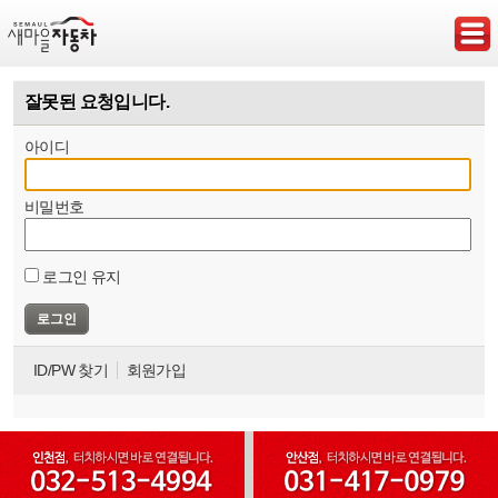
잘못된 요청입니다.
아이디
비밀번호
로그인 유지
ID/PW 찾기
회원가입