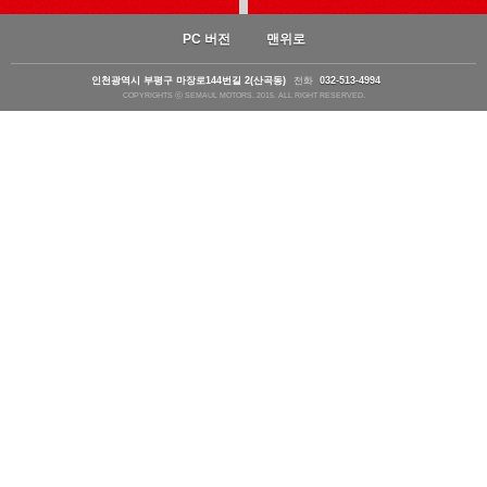
PC 버전
맨위로
인천광역시 부평구 마장로144번길 2(산곡동)
전화
032-513-4994
COPYRIGHTS ⓒ SEMAUL MOTORS. 2015. ALL RIGHT RESERVED.