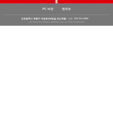
PC 버전
맨위로
인천광역시 부평구 마장로144번길 2(산곡동)
전화
032-513-4994
COPYRIGHTS ⓒ SEMAUL MOTORS. 2015. ALL RIGHT RESERVED.