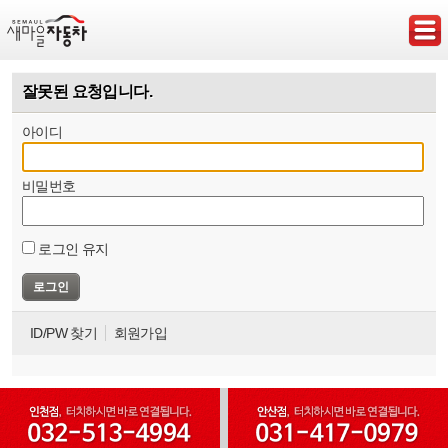
잘못된 요청입니다.
아이디
비밀번호
로그인 유지
ID/PW 찾기
회원가입