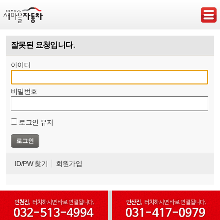
잘못된 요청입니다.
아이디
비밀번호
로그인 유지
ID/PW 찾기
회원가입