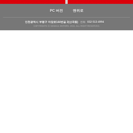
PC 버전
맨위로
인천광역시 부평구 마장로144번길 2(산곡동)
전화
032-513-4994
COPYRIGHTS ⓒ SEMAUL MOTORS. 2015. ALL RIGHT RESERVED.