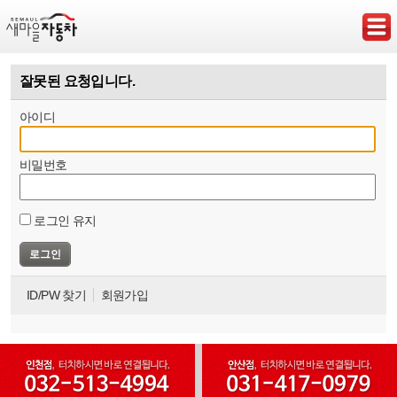
잘못된 요청입니다.
아이디
비밀번호
로그인 유지
ID/PW 찾기
회원가입