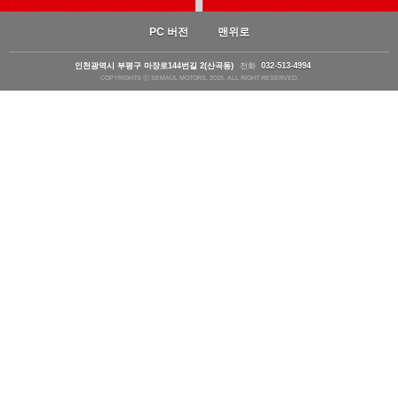
PC 버전
맨위로
인천광역시 부평구 마장로144번길 2(산곡동)
전화
032-513-4994
COPYRIGHTS ⓒ SEMAUL MOTORS. 2015. ALL RIGHT RESERVED.