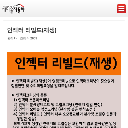
Sketchbook5, 스케치북5
인젝터 리빌드(재생)
관리자
조회 수
2609
Sketchbook5, 스케치북5