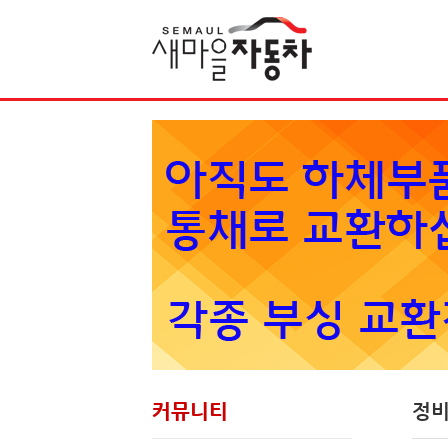
Sketchbook5, 스케치북5
커뮤니티
정비