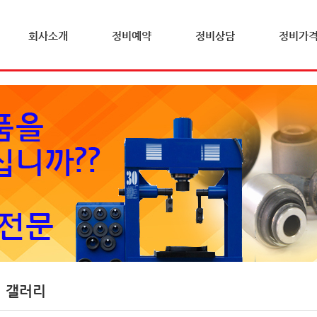
회사소개
정비예약
정비상담
정비가
 갤러리