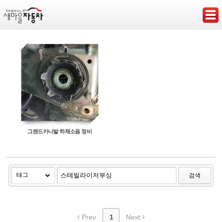
Sketchbook5, 스케치북5
Sketchbook5, 스케치북5
그랜드카니발 하체소음 정비
검색
Prev
1
Next