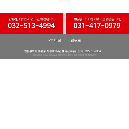
PC 버전
맨위로
인천광역시 부평구 마장로144번길 2(산곡동)
전화
032-513-4994
COPYRIGHTS ⓒ SEMAUL MOTORS. 2015. ALL RIGHT RESERVED.