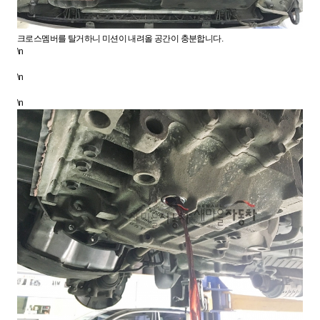
크로스멤버를 탈거하니 미션이 내려올 공간이 충분합니다.
\n
\n
\n