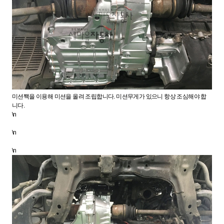
미션짹을 이용해 미션을 올려 조립합니다. 미션무게가 있으니 항상 조심해야 합
니다.
\n
\n
\n