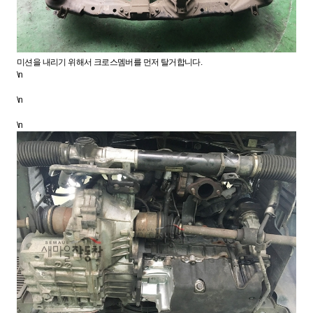
미션을 내리기 위해서 크로스멤버를 먼저 탈거합니다.
\n
\n
\n