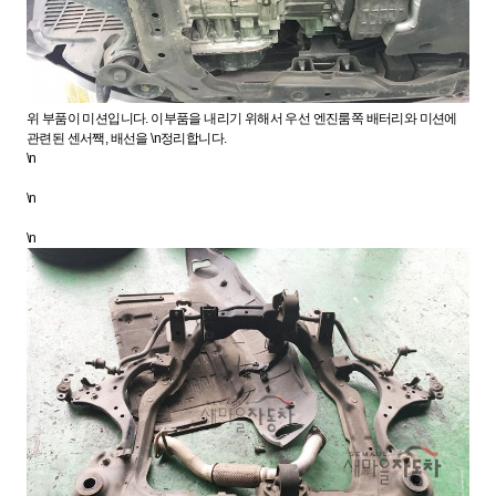
위 부품이 미션입니다. 이부품을 내리기 위해서 우선 엔진룸쪽 배터리와 미션에
관련된 센서짹, 배선을 \n정리합니다.
\n
\n
\n