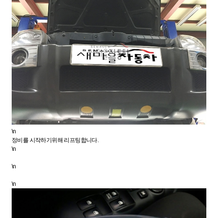
\n
정비를 시작하기위해 리프팅합니다.
\n
\n
\n