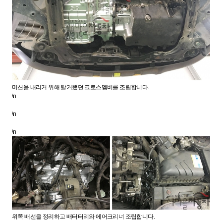
미션을 내리거 위해 탈거했던 크로스멤버를 조립합니다.
\n
\n
\n
위쪽 배선을 정리하고 배터터리와 에어크리너 조립합니다.