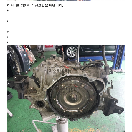
미션내리기전에 미션오일을 빼냅니다.
\n
\n
\n
\n
\n