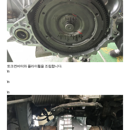
토크컨버터와 플라이휠을 조립합니다.
\n
\n
\n