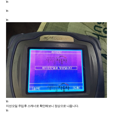
\n
\n
\n
\n
미션오일 주입후 스캐너로 확인해보니 정상으로 나옵니다.
\n