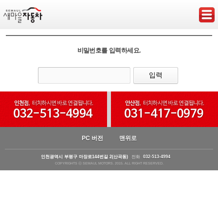
비밀번호를 입력하세요.
PC 버전
맨위로
인천광역시 부평구 마장로144번길 2(산곡동)
전화
032-513-4994
COPYRIGHTS ⓒ SEMAUL MOTORS. 2015. ALL RIGHT RESERVED.