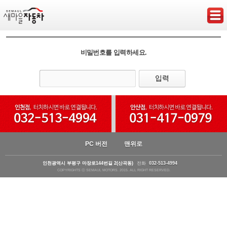
비밀번호를 입력하세요.
PC 버전
맨위로
인천광역시 부평구 마장로144번길 2(산곡동)
전화
032-513-4994
COPYRIGHTS ⓒ SEMAUL MOTORS. 2015. ALL RIGHT RESERVED.