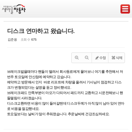
Sketchbook5, 스케치북5
디스크 연마하고 왔습니다.
김준용
조회 수
675
Sketchbook5, 스케치북5
수정
삭제
브레이크밟을때마다 핸들이 떨려서 회사동료에게 물어보니 여기를 추천해서 저
번주 토요일에 안산점에 예약하고 갔습니다.
예약하고 방문해서 인지 바로 리프트에 차량을 올려서 기사님이 점검하고 디스
크가 변형되었다는 설명을 듣고 정비했네요.
브레이크패드 안쪽부분이 마모가 다되어서 패드까지 교환하고 시운전해보니 핸
들떨림이 사라졌습니다.
디스크교환하면 비용이 많이 들어갈텐데 디스크두께가 아직 많이 남아 있어 연마
로 비용을 절감했네요.
토요일보다는 날씨가 많이 추워졌습니다. 추운날씨에 건강조심하세요.