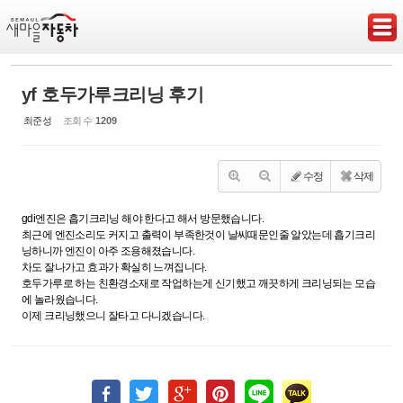
Sketchbook5, 스케치북5
yf 호두가루크리닝 후기
최준성
조회 수
1209
Sketchbook5, 스케치북5
수정
삭제
gdi엔진은 흡기크리닝 해야 한다고 해서 방문했습니다.
최근에 엔진소리도 커지고 출력이 부족한것이 날씨때문인줄 알았는데 흡기크리
닝하니까 엔진이 아주 조용해졌습니다.
차도 잘나가고 효과가 확실히 느껴집니다.
호두가루로 하는 친환경소재로 작업하는게 신기했고 깨끗하게 크리닝되는 모습
에 놀라웠습니다.
이제 크리닝했으니 잘타고 다니겠습니다.