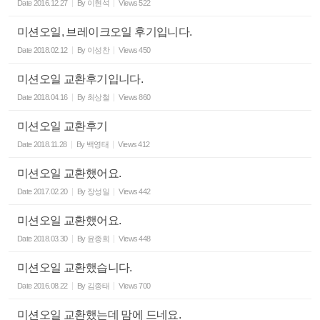
Date
2016.12.27
By
이현석
Views
522
미션오일, 브레이크오일 후기입니다.
Date
2018.02.12
By
이성찬
Views
450
미션오일 교환후기입니다.
Date
2018.04.16
By
최상철
Views
860
미션오일 교환후기
Date
2018.11.28
By
백영태
Views
412
미션오일 교환했어요.
Date
2017.02.20
By
장성일
Views
442
미션오일 교환했어요.
Date
2018.03.30
By
윤종희
Views
448
미션오일 교환했습니다.
Date
2016.08.22
By
김종태
Views
700
미션오일 교환했는데 맘에 드네요.