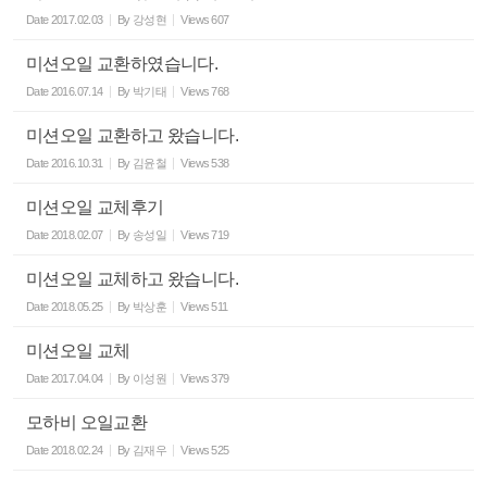
Date
2017.02.03
By
강성현
Views
607
미션오일 교환하였습니다.
Date
2016.07.14
By
박기태
Views
768
미션오일 교환하고 왔습니다.
Date
2016.10.31
By
김윤철
Views
538
미션오일 교체후기
Date
2018.02.07
By
송성일
Views
719
미션오일 교체하고 왔습니다.
Date
2018.05.25
By
박상훈
Views
511
미션오일 교체
Date
2017.04.04
By
이성원
Views
379
모하비 오일교환
Date
2018.02.24
By
김재우
Views
525