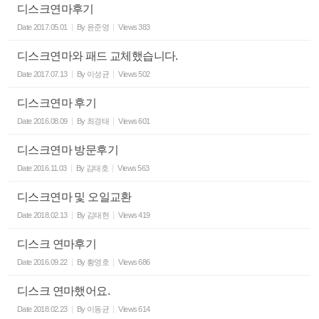
디스크연마후기
Date
2017.05.01
By
윤준영
Views
383
디스크연마와 패드 교체했습니다.
Date
2017.07.13
By
이성균
Views
502
디스크연마 후기
Date
2016.08.09
By
최경태
Views
601
디스크연마 방문후기
Date
2016.11.03
By
김태호
Views
563
디스크연마 및 오일교환
Date
2018.02.13
By
김태현
Views
419
디스크 연마후기
Date
2016.09.22
By
황영호
Views
686
디스크 연마했어요.
Date
2018.02.23
By
이동균
Views
614