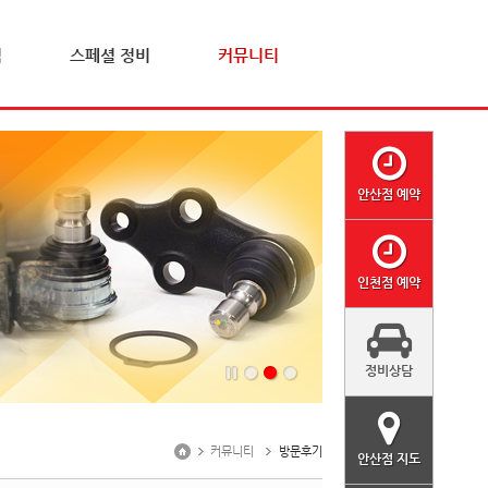
격
스페셜 정비
커뮤니티
안산점 예약
인천점 예약
정비상담
커뮤니티
방문후기
안산점 지도