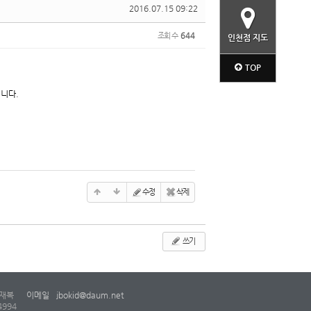
2016.07.15 09:22
조회 수
644
인천점 지도
TOP
니다.
수정
삭제
쓰기
재복
이메일
jbokid@daum.net
4994