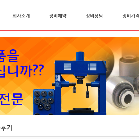
회사소개
정비예약
정비상담
정비가
문후기