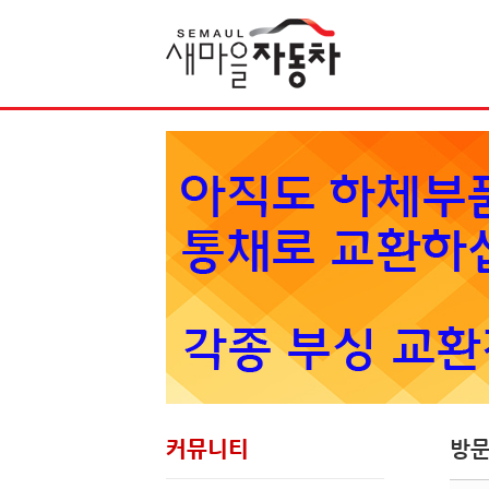
Sketchbook5, 스케치북5
커뮤니티
방