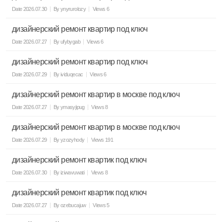
Date
2026.07.30
By
ynyrurolozy
Views
6
дизайнерский ремонт квартир под ключ
Date
2026.07.27
By
ufybygab
Views
6
дизайнерский ремонт квартир под ключ
Date
2026.07.29
By
ividuqecac
Views
6
дизайнерский ремонт квартир в москве под ключ
Date
2026.07.27
By
ymasyjipug
Views
8
дизайнерский ремонт квартир в москве под ключ
Date
2026.07.29
By
yzozyhody
Views
191
дизайнерский ремонт квартик под ключ
Date
2026.07.30
By
iziwavuwati
Views
8
дизайнерский ремонт квартик под ключ
Date
2026.07.27
By
ozebucajuw
Views
5