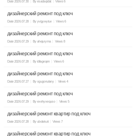
Date
2026.07.30
By
esadaqidat
Views
6
дизайнерский ремонт под ключ
Date
2026.07.28
By
yvigywytuv
Views
6
дизайнерский ремонт под ключ
Date
2026.07.29
By
ahejuryma
Views
8
дизайнерский ремонт под ключ
Date
2026.07.28
By
idilageqen
Views
6
дизайнерский ремонт под ключ
Date
2026.07.27
By
ogugonulany
Views
4
дизайнерский ремонт под ключ
Date
2026.07.29
By
exehyxequso
Views
5
дизайнерский ремонт квартир под ключ
Date
2026.07.28
By
ubolakuti
Views
7
дизайнерский ремонт квартир под ключ