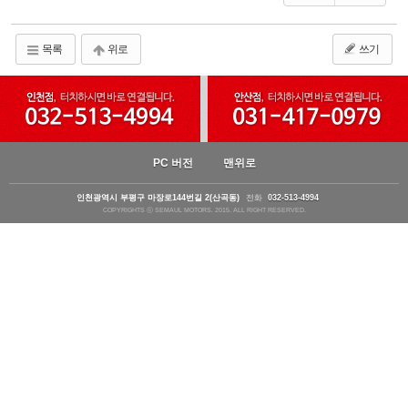
목록
위로
쓰기
PC 버전
맨위로
인천광역시 부평구 마장로144번길 2(산곡동)
전화
032-513-4994
COPYRIGHTS ⓒ SEMAUL MOTORS. 2015. ALL RIGHT RESERVED.