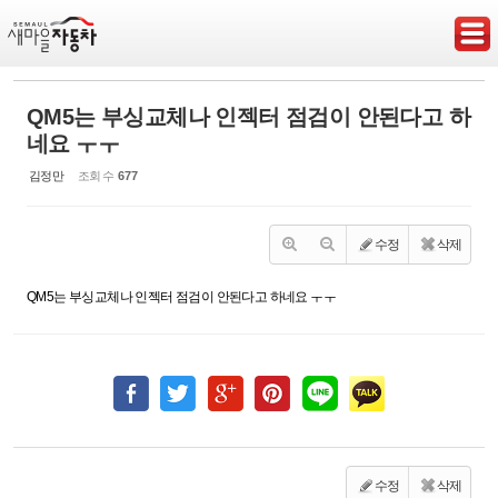
Sketchbook5, 스케치북5
QM5는 부싱교체나 인젝터 점검이 안된다고 하
네요 ㅜㅜ
김정만
조회 수
677
Sketchbook5, 스케치북5
수정
삭제
QM5는 부싱교체나 인젝터 점검이 안된다고 하네요 ㅜㅜ
수정
삭제