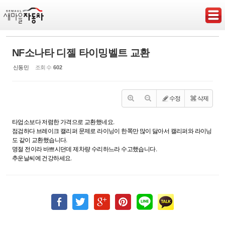
Sketchbook5, 스케치북5
NF소나타 디젤 타이밍벨트 교환
신동민
조회 수
602
Sketchbook5, 스케치북5
수정
삭제
타업소보다 저렴한 가격으로 교환했네요.
점검하다 브레이크 캘리퍼 문제로 라이닝이 한쪽만 많이 닳아서 캘리퍼와 라이닝
도 같이 교환했습니다.
명절 전이라 바쁘시던데 제차량 수리하느라 수고했습니다.
추운날씨에 건강하세요.