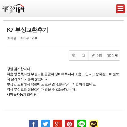
Sketchbook5, 스케치북5
K7 부싱교환후기
최지용
조회 수
1250
Sketchbook5, 스케치북5
수정
삭제
정말 감사합니다.
처음 방문했지만 부싱교환 꼼꼼히 정비해주셔서 소음도 안나고 승차감도 예전보
다 달라져서 기분이 좋습니다.
부싱만 교환해서 덕분에 오토큐 견적보다 많이 저렴하게 했네요.
역시 부싱교환 전문점이라 믿을 수 있는곳입니다.
새마을자동차 화이팅!