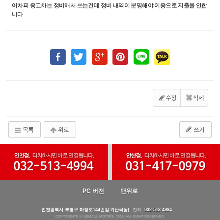
어차피 중고차는 정비해서 쓰는건데 정비 내역이 분명해야 이중으로 지출을 안합
니다.
수정
삭제
목록
위로
쓰기
PC 버전
맨위로
인천광역시 부평구 마장로144번길 2(산곡동)
전화
032-513-4994
COPYRIGHTS ⓒ SEMAUL MOTORS. 2015. ALL RIGHT RESERVED.