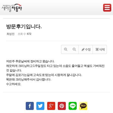
Sketchbook5, 스케치북5
방문후기입니다.
최성진
조회 수
472
Sketchbook5, 스케치북5
수정
삭제
저번주 추운날씨에 정비하고 왔습니다.
깨끗하게 크리닝하고 1주일정도 타고 있는데 소음도 줄어들고 엑셀도 가벼워진
것 같습니다.
주말에 김포가는길에 고속도로 탔는데 시원하게 잘나갑니다.
묵은때 크리닝해주셔서 감사합니다.
수고하세요.