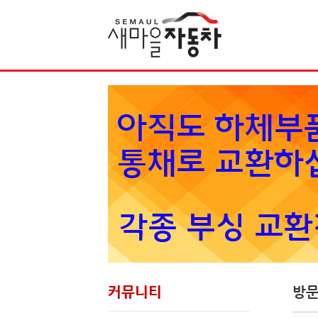
Sketchbook5, 스케치북5
커뮤니티
방