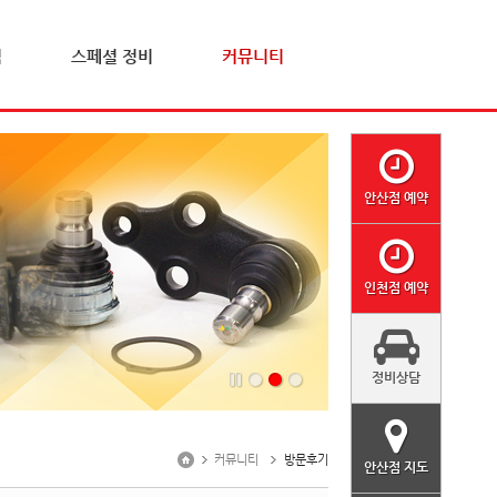
격
스페셜 정비
커뮤니티
안산점 예약
인천점 예약
정비상담
커뮤니티
방문후기
안산점 지도