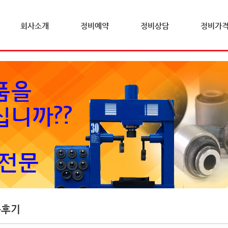
회사소개
정비예약
정비상담
정비가
문후기