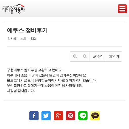
Sketchbook5, 스케치북5
에쿠스 정비후기
김진태
조회 수
832
Sketchbook5, 스케치북5
수정
삭제
구형에쿠스 멤버부싱 교환하고 왔네요.
하부에서 소음이 많이 났는데 원인이 멤버부싱이었네요.
블로그에서 글보니 유명한곳이어서 바로 찾아가 정비했습니다.
부싱교환하고 집에가는데 소음이 완전히 사라졌네요.
사장님 감사합니다.