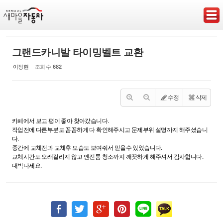
Sketchbook5, 스케치북5
그랜드카니발 타이밍벨트 교환
이정현
조회 수
682
Sketchbook5, 스케치북5
수정
삭제
카페에서 보고 평이 좋아 찾아갔습니다.
작업전에 다른부분도 꼼꼼하게 다 확인해주시고 문제부위 설명까지 해주셨습니
다.
중간에 교체전과 교체후 모습도 보여줘서 믿을수 있었습니다.
교체시간도 오래걸리지 않고 엔진룸 청소까지 깨끗하게 해주셔서 감사합니다.
대박나세요.