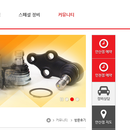
격
스페셜 정비
커뮤니티
안산점 예약
인천점 예약
정비상담
커뮤니티
방문후기
안산점 지도