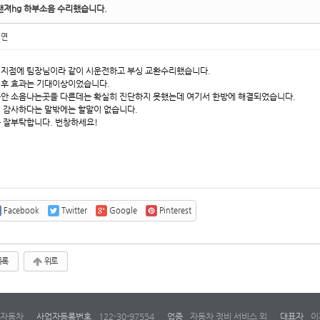
랜져hg 하부소음 수리했습니다.
성연
지점에 팀장님이라 같이 시운전하고 부싱 교환수리했습니다.
후 효과는 기대이상이었습니다.
안 소음나는곳을 다른데는 확실히 진단하지 못했는데 여기서 한방에 해결되었습니다.
 감사하다는 말밖에는 할말이 없습니다.
 잘부탁합니다. 번창하세요!
Facebook
Twitter
Google
Pinterest
목록
위로
자동차
사업자등록번호
122-30-97554
업종
자동차 정비 서비스 외
대표자
이