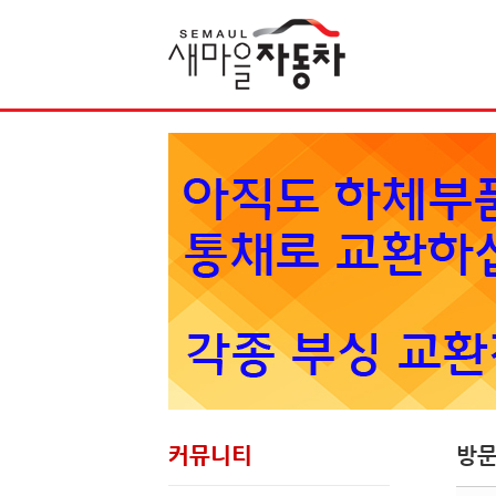
Sketchbook5, 스케치북5
커뮤니티
방