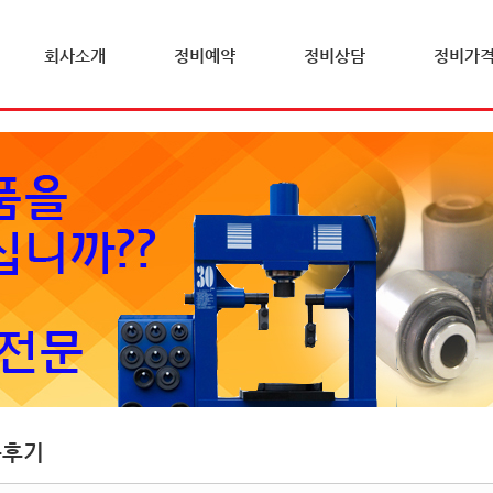
회사소개
정비예약
정비상담
정비가
문후기