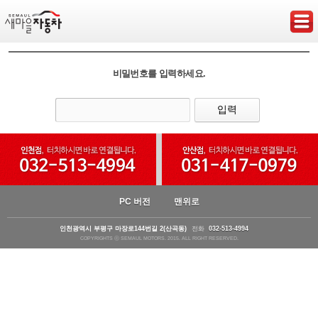
비밀번호를 입력하세요.
PC 버전
맨위로
인천광역시 부평구 마장로144번길 2(산곡동)
전화
032-513-4994
COPYRIGHTS ⓒ SEMAUL MOTORS. 2015. ALL RIGHT RESERVED.