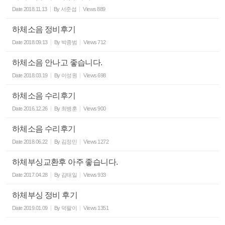
Date
2018.11.13
By
서준섭
Views
889
하체소음 정비후기
Date
2018.09.13
By
박종범
Views
712
하체소음 안나고 좋습니다.
Date
2018.03.19
By
이성원
Views
698
하체소음 수리후기
Date
2016.12.26
By
최병훈
Views
900
하체소음 수리후기
Date
2018.06.22
By
김정민
Views
1272
하체부싱교환후 아주 좋습니다.
Date
2017.04.28
By
김태일
Views
933
하체부싱 정비 후기
Date
2019.01.09
By
덕팔이
Views
1351