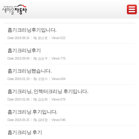
Sketchbook5, 스케치북5
흡기크리닝후기입니다.
Date
2018.08.16
By
윤선호
Views
522
흡기크리닝후기
Sketchbook5, 스케치북5
Date
2016.09.09
By
김승우
Views
773
흡기크리닝했습니다.
Date
2018.01.19
By
오명수
Views
604
흡기크리닝, 인젝터크리닝 후기입니다.
Date
2020.01.06
By
김상희
Views
679
흡기크리닝 후기입니다.
Date
2018.05.15
By
김태영
Views
546
흡기크리닝 후기