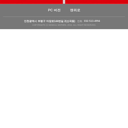
PC 버전
맨위로
인천광역시 부평구 마장로144번길 2(산곡동)
전화
032-513-4994
COPYRIGHTS ⓒ SEMAUL MOTORS. 2015. ALL RIGHT RESERVED.