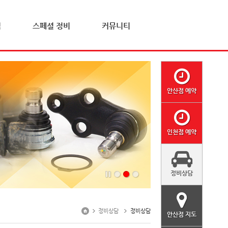
격
스페셜 정비
커뮤니티
안산점 예약
인천점 예약
정비상담
정비상담
정비상담
안산점 지도