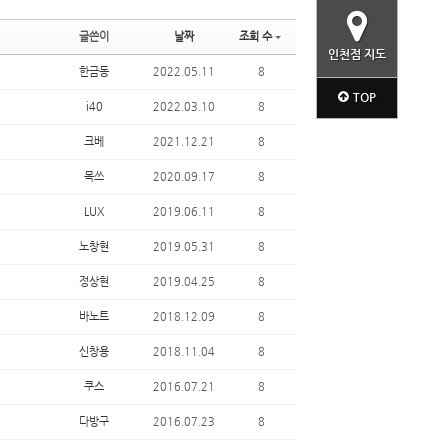
글쓴이
날짜
조회 수
인천점 지도
한금동
2022.05.11
8
TOP
i40
2022.03.10
8
크베
2021.12.21
8
목쓰
2020.09.17
8
LUX
2019.06.11
8
노창현
2019.05.31
8
정상현
2019.04.25
8
바노트
2018.12.09
8
신창용
2018.11.04
8
쿠스
2016.07.21
8
다방구
2016.07.23
8