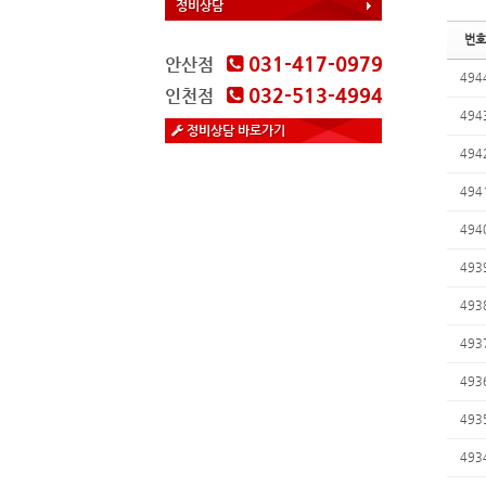
정비상담
번호
031-417-0979
안산점
494
032-513-4994
인천점
494
정비상담 바로가기
494
494
494
493
493
493
493
493
493