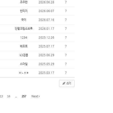
조주한
2026.06.28
7
빈티지
2026.06.07
7
꾹이
2026.07.16
7
단팥크림소보루
2026.01.17
7
1234
2025.12.26
7
배프로
2025.07.17
7
k3검쿱
2025.06.29
7
스마일
2025.05.29
7
ㅁㄴㅇㄹ
2025.03.17
7
쓰기
13
14
...
257
Next