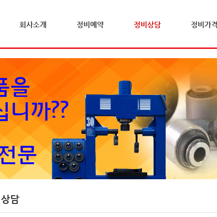
회사소개
정비예약
정비상담
정비가
비상담