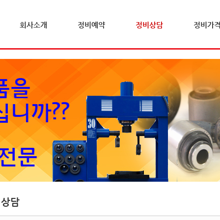
회사소개
정비예약
정비상담
정비가
비상담