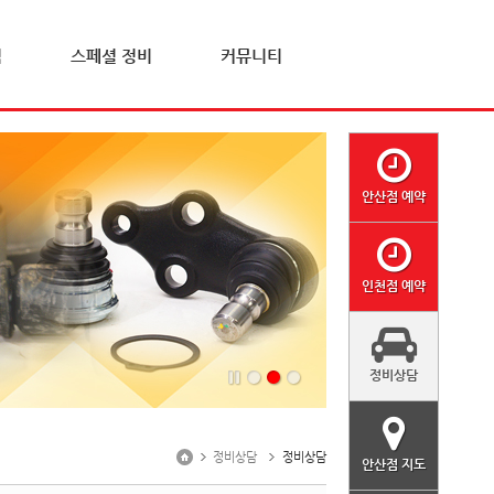
격
스페셜 정비
커뮤니티
안산점 예약
인천점 예약
정비상담
정비상담
정비상담
안산점 지도