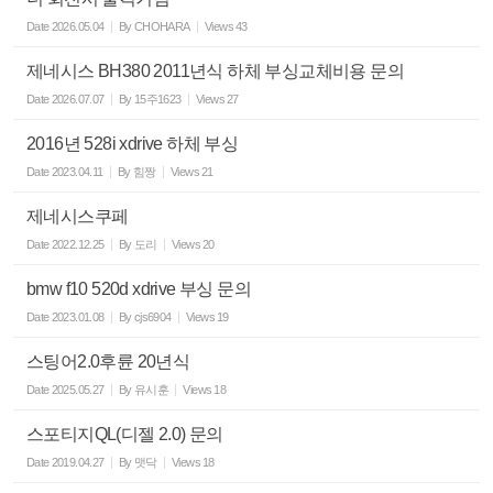
Date
2026.05.04
By
CHOHARA
Views
43
제네시스 BH380 2011년식 하체 부싱교체비용 문의
Date
2026.07.07
By
15주1623
Views
27
2016년 528i xdrive 하체 부싱
Date
2023.04.11
By
힘짱
Views
21
제네시스쿠페
Date
2022.12.25
By
도리
Views
20
bmw f10 520d xdrive 부싱 문의
Date
2023.01.08
By
cjs6904
Views
19
스팅어2.0후륜 20년식
Date
2025.05.27
By
유시훈
Views
18
스포티지QL(디젤 2.0) 문의
Date
2019.04.27
By
맷닥
Views
18