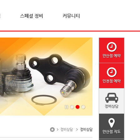
격
스페셜 정비
커뮤니티
안산점 예약
인천점 예약
정비상담
정비상담
정비상담
안산점 지도