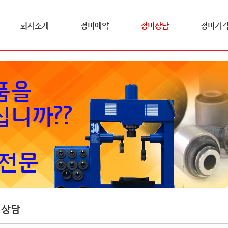
회사소개
정비예약
정비상담
정비가
비상담