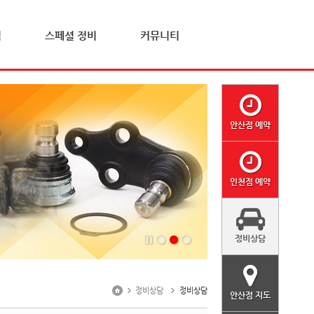
격
스페셜 정비
커뮤니티
안산점 예약
인천점 예약
정비상담
정비상담
정비상담
안산점 지도