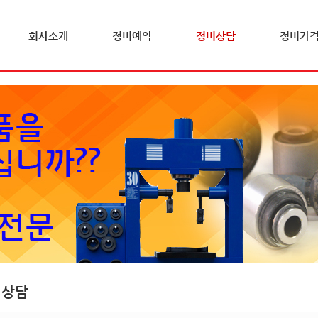
회사소개
정비예약
정비상담
정비가
비상담