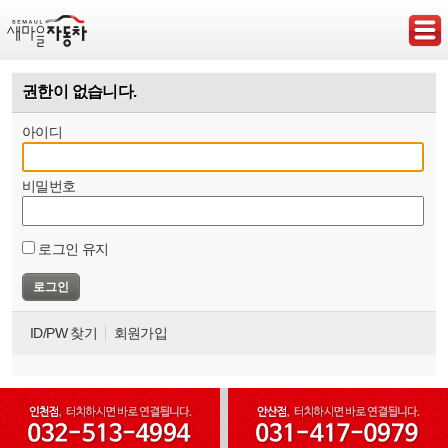
권한이 없습니다.
아이디
비밀번호
로그인 유지
ID/PW 찾기
회원가입