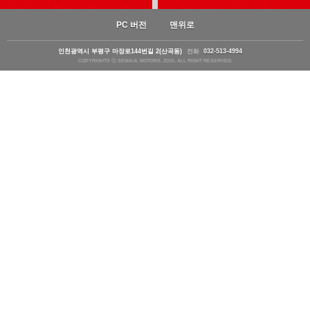
PC 버전
맨위로
인천광역시 부평구 마장로144번길 2(산곡동)
전화
032-513-4994
COPYRIGHTS ⓒ SEMAUL MOTORS. 2015. ALL RIGHT RESERVED.