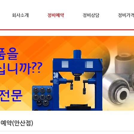
회사소개
정비예약
정비상담
정비가
예약(안산점)