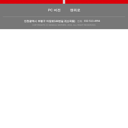
PC 버전
맨위로
인천광역시 부평구 마장로144번길 2(산곡동)
전화
032-513-4994
COPYRIGHTS ⓒ SEMAUL MOTORS. 2015. ALL RIGHT RESERVED.