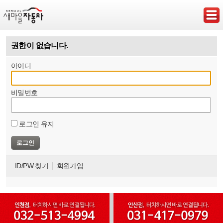
권한이 없습니다.
아이디
비밀번호
로그인 유지
ID/PW 찾기
회원가입