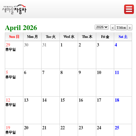
April 2026
<
T-Mon
>
Sun 日
Mon 月
Tue 火
Wed 水
Thu 木
Fri 金
Sat 土
29
30
31
1
2
3
4
휴무일
5
6
7
8
9
10
11
휴무일
12
13
14
15
16
17
18
휴무일
19
20
21
22
23
24
25
휴무일