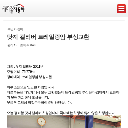
Sketchbook5, 스케치북5
수입차 정비
닷지 캘리버 트레일링암 부싱교환
관리자
조회 수
849
Sketchbook5, 스케치북5
차종 : 닷지 캘리버 2011년
주행거리 : 75,779km
정비내역 : 트레일링암 부싱교환
하부소음으로 입고한 차량입니다.
다른부품은 타업체에서 모두 교환했는데 트레일링암 부싱은 타업체에서 교환하
지 못해 저희한테 오셨습니다.
부품은 고객님 직접주문하여 준비하였습니다.
오늘 정비할 닷지 캘리버 차량입니다. 국내에는 차량이 많지 않은 차량입니다.