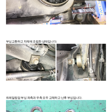
부싱교환하고 차체에 조립한 상태입니다.
트레일링암 부싱 좌측과 우측 모두 교체하고 난후 부싱입니다.