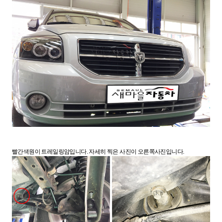
빨간색원이 트레일링암입니다. 자세히 찍은 사진이 오른쪽사진입니다.