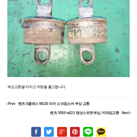
부싱교환을 마치고 차량을 출고합니다.
Prev
벤츠 S클래스 W220 리어 쇼크업소버 부싱 교환
벤츠 S550 w221 텐션스트럿부싱, 어퍼암교환
Next