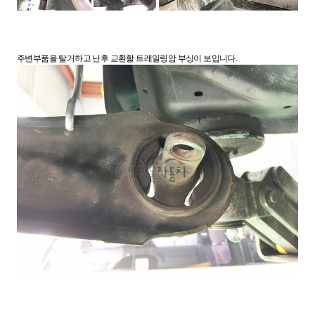
주변부품을 탈거하고 난후 교환할 트레일링암 부싱이 보입니다.