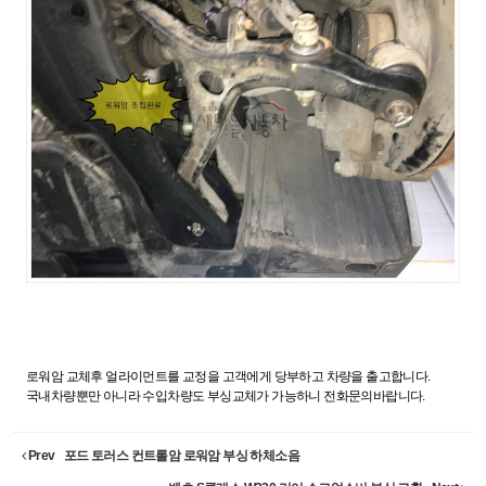
로워암 교체후 얼라이먼트를 교정을 고객에게 당부하고 차량을 출고합니다.
국내차량뿐만 아니라 수입차량도 부싱교체가 가능하니 전화문의바랍니다.
Prev
포드 토러스 컨트롤암 로워암 부싱 하체소음