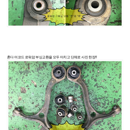
혼다 어코드 로워암 부싱교환을 모두 마치고 단체로 사진 한장!!