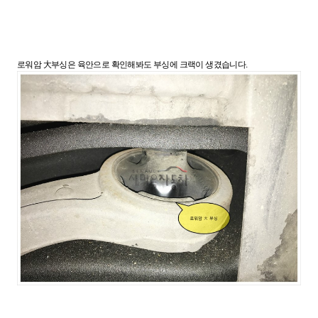
로워암 大부싱은 육안으로 확인해봐도 부싱에 크랙이 생겼습니다.