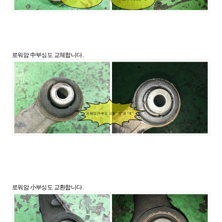
로워암 中부싱도 교체합니다.
로워암 小부싱도 교환합니다.