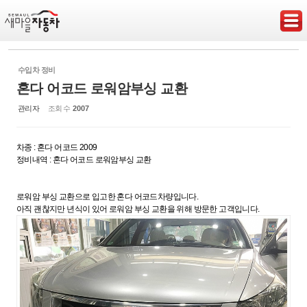
Sketchbook5, 스케치북5
수입차 정비
혼다 어코드 로워암부싱 교환
관리자
조회 수
2007
Sketchbook5, 스케치북5
차종 : 혼다 어코드 2009
정비내역 : 혼다 어코드 로워암부싱 교환
로워암 부싱 교환으로 입고한 혼다 어코드차량입니다.
아직 괜찮지만 년식이 있어 로워암 부싱 교환을 위해 방문한 고객입니다.