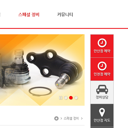
격
스페셜 정비
커뮤니티
안산점 예약
인천점 예약
정비상담
스페셜 정비
안산점 지도