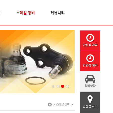
격
스페셜 정비
커뮤니티
안산점 예약
인천점 예약
정비상담
스페셜 정비
안산점 지도