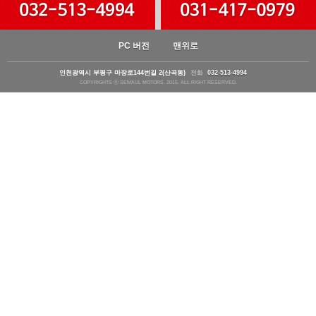
PC 버전
맨위로
인천광역시 부평구 마장로144번길 2(산곡동)
전화
032-513-4994
COPYRIGHTS ⓒ SEMAUL MOTORS. 2015. ALL RIGHT RESERVED.