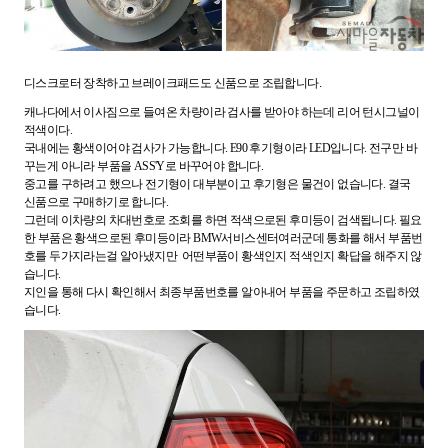
디스크로터 장착하고 브레이크패드도 신품으로 조립합니다.
캐나다에서 이사짐으로 들여온 차량이라 검사를 받아야 하는데 리어 턴시그널이
적색이다.
국내에는 황색이어야 검사가 가능합니다. E90 후기형이라 LED입니다. 전구만 바
꾸는게 아니라 부품을 ASS'Y로 바꾸어야 합니다.
중고를 구하려고 했으나 전기형이 대부분이고 후기형은 물건이 없습니다. 결국
신품으로 구매하기로 합니다.
그런데 이차량의 차대번호로 조회를 하면 적색으로된 후미등이 검색됩니다. 필요
한 부품은 황색으로된 후미등이라 BMW서비스센터여러군데 통화를 해서 부품번
호를 두가지라는걸 알아냈지만 어떤부품이 황색인지 적색인지 확답을 해주지 않
습니다.
지인을 통해 다시 확인해서 최종부품번호를 알아내어 부품을 주문하고 조립하였
습니다.