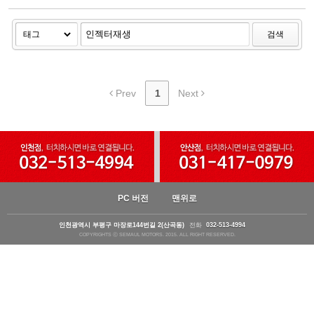
검색
Prev
1
Next
PC 버전
맨위로
인천광역시 부평구 마장로144번길 2(산곡동)
전화
032-513-4994
COPYRIGHTS ⓒ SEMAUL MOTORS. 2015. ALL RIGHT RESERVED.