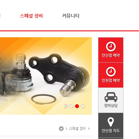
격
스페셜 정비
커뮤니티
안산점 예약
인천점 예약
정비상담
스페셜 정비
안산점 지도