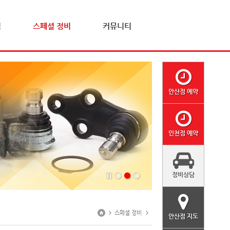
격
스페셜 정비
커뮤니티
안산점 예약
인천점 예약
정비상담
스페셜 정비
안산점 지도